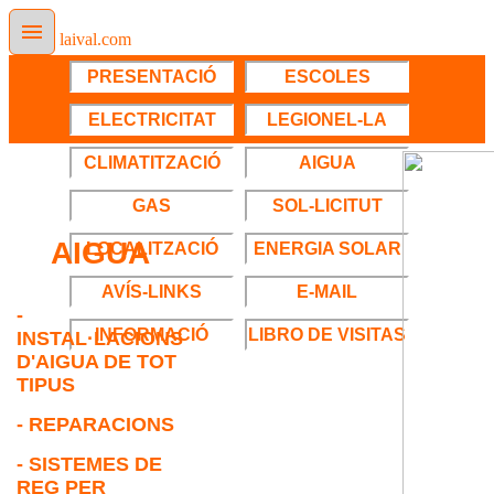
laival.com
PRESENTACIÓ
ESCOLES
ELECTRICITAT
LEGIONEL-LA
CLIMATITZACIÓ
AIGUA
GAS
SOL-LICITUT
AIGUA
LOCALITZACIÓ
ENERGIA SOLAR
AVÍS-LINKS
E-MAIL
-
INFORMACIÓ
LIBRO DE VISITAS
INSTAL·LACIONS
D'AIGUA DE TOT
TIPUS
- REPARACIONS
- SISTEMES DE
REG PER